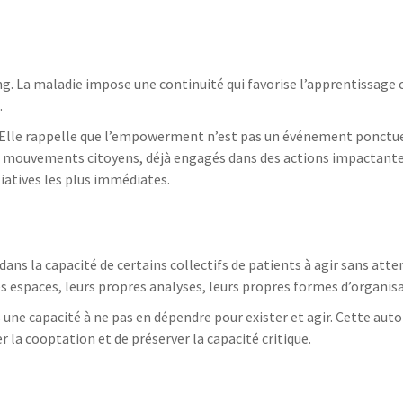
ng. La maladie impose une continuité qui favorise l’apprentissage c
.
é. Elle rappelle que l’empowerment n’est pas un événement ponctue
es mouvements citoyens, déjà engagés dans des actions impactant
tiatives les plus immédiates.
dans la capacité de certains collectifs de patients à agir sans atte
es espaces, leurs propres analyses, leurs propres formes d’organis
is une capacité à ne pas en dépendre pour exister et agir. Cette au
r la cooptation et de préserver la capacité critique.