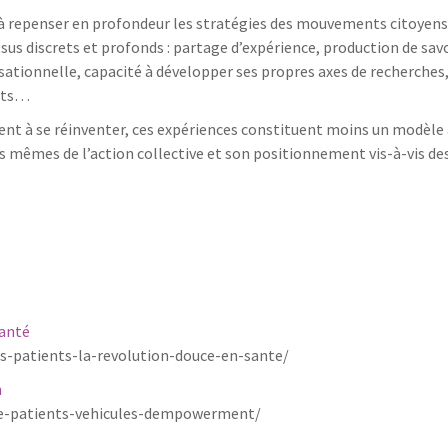
 repenser en profondeur les stratégies des mouvements citoyens.
sus discrets et profonds : partage d’expérience, production de savo
sationnelle, capacité à développer ses propres axes de recherches,
ents…
 à se réinventer, ces expériences constituent moins un modèle 
s mêmes de l’action collective et son positionnement vis-à-vis de
santé
patients-la-revolution-douce-en-sante/
n
de-patients-vehicules-dempowerment/