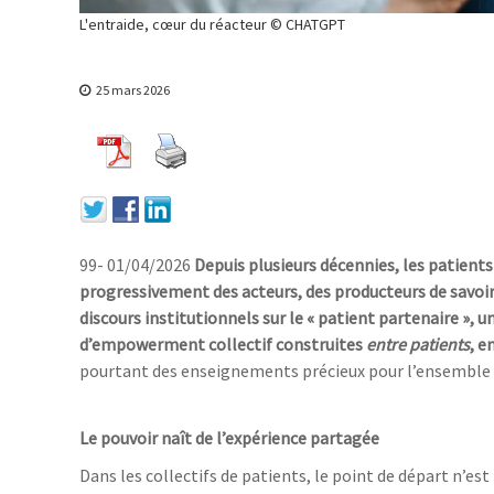
L'entraide, cœur du réacteur © CHATGPT
25 mars 2026
99- 01/04/2026
Depuis plusieurs décennies, les patients
progressivement des acteurs, des producteurs de savoir
discours institutionnels sur le « patient partenaire », u
d’empowerment collectif construites
entre patients
, e
pourtant des enseignements précieux pour l’ensemble
Le pouvoir naît de l’expérience partagée
Dans les collectifs de patients, le point de départ n’es