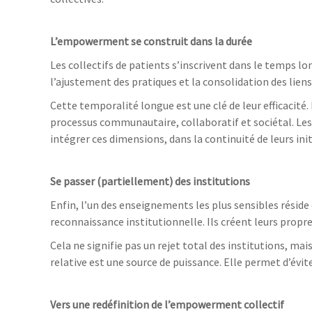
L’empowerment se construit dans la durée
Les collectifs de patients s’inscrivent dans le temps lo
l’ajustement des pratiques et la consolidation des liens
Cette temporalité longue est une clé de leur efficacit
processus communautaire, collaboratif et sociétal. L
intégrer ces dimensions, dans la continuité de leurs ini
Se passer (partiellement) des institutions
Enfin, l’un des enseignements les plus sensibles réside 
reconnaissance institutionnelle. Ils créent leurs propr
Cela ne signifie pas un rejet total des institutions, ma
relative est une source de puissance. Elle permet d’évite
Vers une redéfinition de l’empowerment collectif