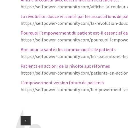
https://selfpower-community.com/affiche-la-couleur
La révolution douce en santé par les associations de pa
https://selfpower-community.com/la-revolution-douce
Pourquoi l’empowerment du patient est-il essentiel da
https://selfpower-community.com/pourquoi-lempower
Bon pour la santé : les communautés de patients
https://selfpower-community.com/les-patients-et-le
Patients en action : de la révolte aux réformes
https://selfpower-community.com/patients-en-action-
L’empowerment version forum de patients
https://selfpower-community.com/lempowerment-ver