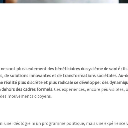
 ne sont plus seulement des bénéficiaires du système de santé : il
s, de solutions innovantes et de transformations sociétales. Au-d
ne réalité plus discrète et plus radicale se développe : des dynamiq
n dehors des cadres formels.
Ces expériences, encore peu visibles, o
 des mouvements citoyens.
t ni une idéologie ni un programme politique, mais une expérience v