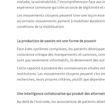
maladie, la vulnérabilité, l’incompréhension face aux in
expérience commune qui crée un socle de légitimité et d
Les mouvements citoyens peuvent tirer une leçon essent
où certains mouvements peinent à mobiliser durablement
conditions de la mobilisation.
La production de savoirs est une forme de pouvoir
Face à des systèmes complexes, les patients développen
conscience critique des manquements et carences, compr
sont pas seulement informatifs, ils deviennent des out
Cette capacité à produire des connaissances situées es
institutions. Les mouvements citoyens peuvent s’en inspi
recherches, leurs propres critères, plutôt que dépendre 
Une intelligence collaborative qui produit des alternat
Au-delà de l’entraide, les associations de patients dév