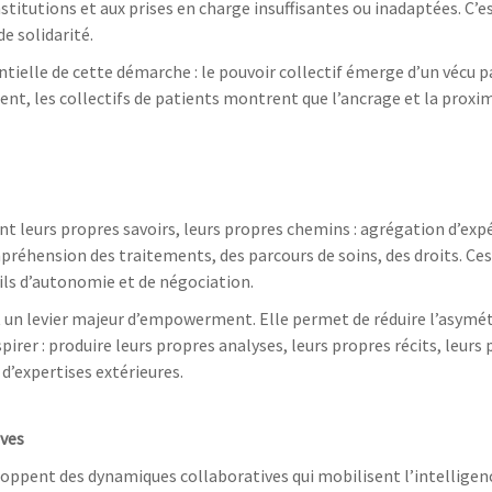
stitutions et aux prises en charge insuffisantes ou inadaptées. C’e
e solidarité.
ielle de cette démarche : le pouvoir collectif émerge d’un vécu p
, les collectifs de patients montrent que l’ancrage et la proxim
t leurs propres savoirs, leurs propres chemins : agrégation d’exp
éhension des traitements, des parcours de soins, des droits. Ces
ils d’autonomie et de négociation.
t un levier majeur d’empowerment. Elle permet de réduire l’asymét
rer : produire leurs propres analyses, leurs propres récits, leurs
d’expertises extérieures.
ives
eloppent des dynamiques collaboratives qui mobilisent l’intelligen