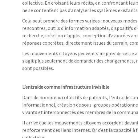
collective. En croisant leurs récits, en confrontant le
ne se contentent pas d’analyser les systèmes existants :
Cela peut prendre des formes variées : nouveaux modes
rencontres, outils d’information adaptés, dispositifs 
recherche, création d’applis, conception d’avancées amé
réponses concrètes, directement issues du terrain, con
Les mouvements citoyens peuvent s’inspirer de cette ap
s’agit plus seulement de demander des changements, ma
sont possibles.
L’entraide comme infrastructure invisible
Dans de nombreux collectifs de patients, l’entraide cons
informationnel, création de sous-groupes opérationnels
vivants et interconnectés des membres de la communa
Il arrive que les mouvements citoyens accordent davanta
renforcement des liens internes. Or c’est la capacité à 
collectives.