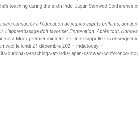
uddha’s teaching during the sixth Indo-Japan Samwad Conference 
 sera consacrée à l’éducation de jeunes esprits brillants, qui app
. L’apprentissage doit favoriser l’innovation. Après tout, l’innova
Narendra Modi, premier ministre de l’Inde rappelle les enseignem
amwad le lundi 21 décembre 202 – Indiatoday –
calls-buddha-s-teachings-at-india-japan-samwad-conference-mo