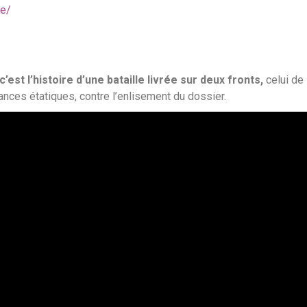
se/
’est l’histoire d’une bataille livrée sur deux fronts,
celui de 
ances étatiques, contre l’enlisement du dossier.