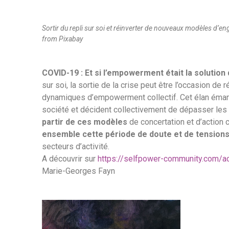
Sortir du repli sur soi et réinverter de nouveaux modèles d
from Pixabay
COVID-19 : Et si l’empowerment était la solution
sur soi, la sortie de la crise peut être l’occasion de
dynamiques d’empowerment collectif. Cet élan émanc
société et décident collectivement de dépasser les 
partir de ces modèles
de concertation et d’action
ensemble cette période de doute et de tensions
secteurs d’activité.
A découvrir sur
https://selfpower-community.com/a
Marie-Georges Fayn