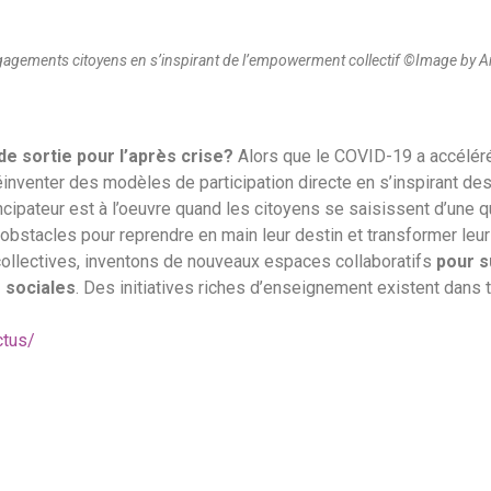
’engagements citoyens en s’inspirant de l’empowerment collectif ©Image by 
 de sortie pour l’après crise?
Alors que le COVID-19 a accéléré 
 réinventer des modèles de participation directe en s’inspirant de
ipateur est à l’oeuvre quand les citoyens se saisissent d’une q
obstacles pour reprendre en main leur destin et transformer le
 collectives, inventons de nouveaux espaces collaboratifs
pour 
 sociales
. Des initiatives riches d’enseignement existent dans 
ctus/