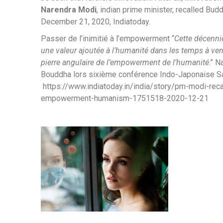
Narendra Modi
, indian prime minister, recalled B
December 21, 2020, Indiatoday.
Passer de l’inimitié à
l’empowerment
“
Cette décennie
une valeur ajoutée à l’humanité dans les temps à venir
pierre angulaire de l’empowerment de l’humanité
.” 
Bouddha lors
sixième conférence Indo-Japonaise S
https://www.indiatoday.in/india/story/pm-modi-re
empowerment-humanism-1751518-2020-12-21