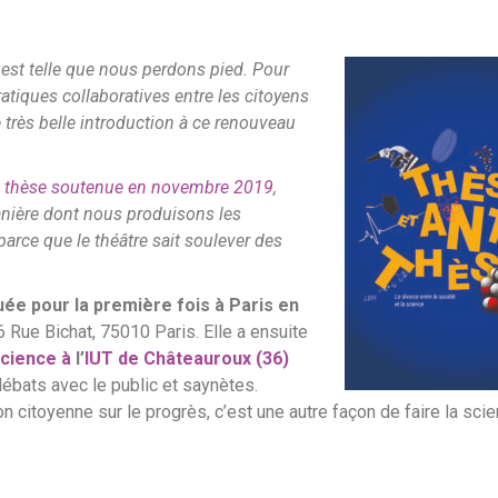
 est telle que nous perdons pied. Pour
ratiques collaboratives entre les citoyens
ne très belle introduction à ce renouveau
 sa thèse soutenue en novembre 2019
,
 manière dont nous produisons les
parce que le théâtre sait soulever des
ée pour la première fois à Paris en
6 Rue Bichat, 75010 Paris. Elle a ensuite
science à
l’
IUT de Châteauroux (36)
ébats avec le public et saynètes.
on citoyenne sur le progrès, c’est une autre façon de faire la scie