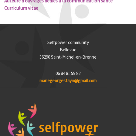
Auteure d’ouvrages
dédiés à la communication santé
Curriculum vitae
Selfpower community
Bellevue
36290 Saint-Michel-en-Brenne
06 84 81 59 82
mariegeorgesfayn@gmail.com