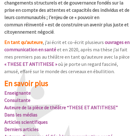
changements structurels et de gouvernance fondés sur la
prise en compte des attentes et capacités des individus et de
leurs communautés ; l’enjeu de ce « pouvoir en
commun réinventé » est de construire un avenir plus juste et
citoyennement négocié
.
En tant qu’auteure
, j’ai écrit et co-écrit plusieurs
ouvrages en
communication en santé
et en 2020, après ma thèse j’ai fait
mes premiers pas au théâtre en tant qu’auteure avec la pièce
« THESE ET ANTITHESE »
où je porte un regard fasciné,
amusé, effaré sur le monde des cerveaux en ébullition.
En savoir plus
Enseignante
Consultante
Auteure de la pièce de théâtre “THESE ET ANTITHESE”
Dans les médias
Articles scientifiques
Derniers articles