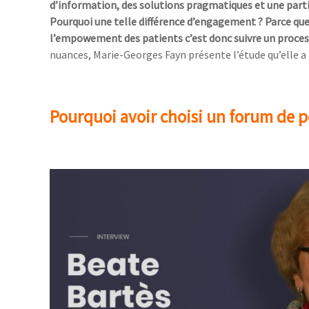
d’information, des solutions pragmatiques et une partic
Pourquoi une telle différence d’engagement ? Parce que l
l’empowement des patients c’est donc suivre un process
nuances, Marie-Georges Fayn présente l’étude qu’elle 
Pourquoi avoir choisi un forum de p