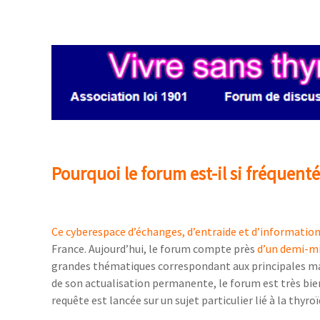
Pourquoi le forum est-il si fréquenté
Ce cyberespace d’échanges, d’entraide et d’informatio
France. Aujourd’hui, le forum compte près
d’un demi-mil
grandes thématiques correspondant aux principales mala
de son actualisation permanente, le forum est très bien
requête est lancée sur un sujet particulier lié à la thyroï