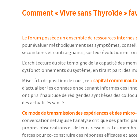
Comment « Vivre sans Thyroïde » favor
Le forum possède un ensemble de ressources internes 
pour évaluer méthodiquement ses symptômes, conseils dié
secondaires et contraignants, sur leur évolution en fo
L’architecture du site témoigne de la capacité des memb
dysfonctionnements du système, en tirant parti des mu
Mises à la disposition de tous, ce
«
capital communautai
d’actualiser les données en se tenant informés des inn
ont pris l’habitude de rédiger des synthèses des colloqu
des actualités santé.
Ce mode de transmission des expériences et des micro
conversationnel aiguise l’analyse critique des participa
propres observations et de leurs ressentis. Les membres
forces pour co-construire des réponses efficaces et acce