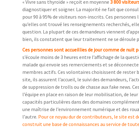
« Vivre sans thyroïde » reçoit en moyenne
3 800 visiteur
diagnostiquer et soigner. La majorité ne fait que consul
pour 90 à 95% de visiteurs non-inscrits. Ces personnes
qu’elles ont trouvé les renseignements recherchés, elle
question. La plupart de ces demandeurs viennent d’appre
bien, ils constatent que leur traitement ne se déroule
Ces personnes sont accueillies de jour comme de nuit pa
s’écoule moins de 3 heures entre l’affichage de la questio
malade qui envoie ses remerciements et se déconnecte. 
membres actifs. Ces volontaires choisissent de rester b
site, ils assurent l’accueil, le suivi des demandeurs, l’a
de suppression de trolls ou de chasse aux fake news. 
l’équipe en place en raison de leur mobilisation, de leur
capacités particulières dans des domaines complémentair
une maîtrise de l’environnement numérique et des rouage
l’autre.
Pour ce noyau dur de contributeurs, le site est 
construit une base de connaissances au service de toute