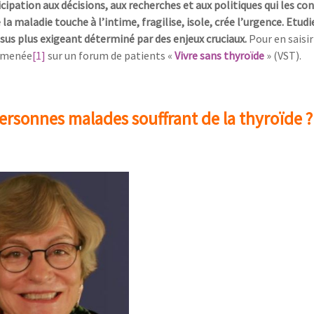
ipation aux décisions, aux recherches et aux politiques qui les co
a maladie touche à l’intime, fragilise, isole, crée l’urgence. Etudi
us plus exigeant déterminé par des enjeux cruciaux.
Pour en saisir
a menée
[1]
sur un forum de patients «
Vivre sans thyroïde
» (VST).
ersonnes malades souffrant de la thyroïde ?