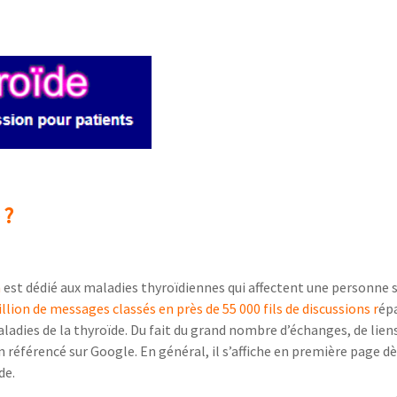
 ?
n
est dédié aux maladies thyroïdiennes qui affectent une personne s
lion de messages classés en près de 55 000 fils de discussions r
épa
dies de la thyroïde. Du fait du grand nombre d’échanges, de liens
 référencé sur Google. En général, il s’affiche en première page d
de.