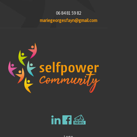
06 84 81 59 82
mariegeorgesfayn@gmail.com
Logo