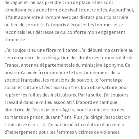
de vague et ne pas prendre trop de place. Elles sont
conditionnées à une forme de rivalité entre elles. Aujourd’hui,
il faut apprendre à rompre avec ces diktats pour construire
un lien de sororité. J’ai appris à écouter les femmes et je
reconnais leur détresse ce qui conforte mon engagement
féministe.
J’ai toujours eu une fibre militante. J’ai débuté ma carrière au
sein du service de la délégation des droits des femmes d’île de
France, antenne départementale du ministère éponyme. Ce
poste m’a aidée à comprendre le fonctionnement de la
société française, les relations de pouvoir, le formatage
social et culturel. C’est aussi un très bon observatoire pour
repérer les failles des institutions. Par la suite, j’ai toujours
travaillé dans le milieu associatif. D’abord en tant que
directrice de l’association « Agir », pour la réinsertion des
sortants de prison, durant 7 ans. Puis j’ai dirigé l’association
« Initiative éco ». Là, j’ai participé à la création d’un centre
d’hébergement pour les femmes victimes de violences.