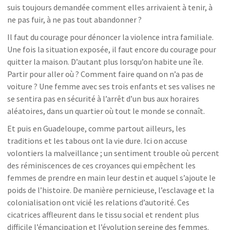
suis toujours demandée comment elles arrivaient à tenir, à
ne pas fuir, à ne pas tout abandonner ?
Il faut du courage pour dénoncer la violence intra familiale.
Une fois la situation exposée, il faut encore du courage pour
quitter la maison. D’autant plus lorsqu’on habite une île.
Partir pour aller où ? Comment faire quand on n’a pas de
voiture ? Une femme avec ses trois enfants et ses valises ne
se sentira pas en sécurité à l’arrêt d’un bus aux horaires
aléatoires, dans un quartier où tout le monde se connaît.
Et puis en Guadeloupe, comme partout ailleurs, les
traditions et les tabous ont la vie dure. Ici on accuse
volontiers la malveillance ; un sentiment trouble où percent
des réminiscences de ces croyances qui empêchent les
femmes de prendre en main leur destin et auquel s’ajoute le
poids de l’histoire. De manière pernicieuse, l’esclavage et la
colonialisation ont vicié les relations d’autorité. Ces
cicatrices affleurent dans le tissu social et rendent plus
difficile l’émancipation et l’évolution sereine des femmes.