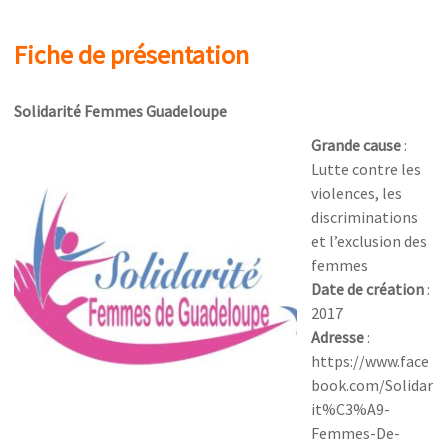
Fiche de présentation
Solidarité Femmes Guadeloupe
Grande cause
:
Lutte contre les
violences, les
discriminations
et l’exclusion des
femmes
Date de création
:
2017
Adresse
:
https://www.face
book.com/Solidar
it%C3%A9-
Femmes-De-