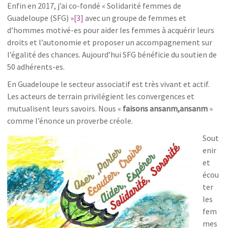
Enfin en 2017, j’ai co-fondé « Solidarité femmes de
Guadeloupe (SFG) »
[3]
avec un groupe de femmes et
d’hommes motivé-es pour aider les femmes à acquérir leurs
droits et l’autonomie et proposer un accompagnement sur
l’égalité des chances. Aujourd’hui SFG bénéficie du soutien de
50 adhérents-es.
En Guadeloupe le secteur associatif est très vivant et actif.
Les acteurs de terrain privilégient les convergences et
mutualisent leurs savoirs. Nous «
faisons ansanm,ansanm
»
comme l’énonce un proverbe créole.
Sout
enir
et
écou
ter
les
fem
mes