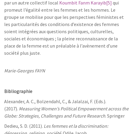
par un autre collectif local
Koumbit Fanm Karayib
[5]
qui
promeut l’égalité entre les femmes et les hommes. Le
groupe se mobilise pour que les perspectives féministes et
les particularités des conditions d’existence des femmes
soient intégrées aux questions politiques, culturelles,
sociales et économiques ; la pleine reconnaissance de la
place de la femme est un préalable à l’avènement d’une
société plus juste.
Marie-Georges FAYN
Bibliographie
Alexander, A. C., Bolzendahl, C., & Jalalzai, F. (Eds.).
(2017).
Measuring Women’s Political Empowerment across the
Globe: Strategies, Challenges and Future Research
. Springer
Dedieu, S. D. (2011).
Les femmes et la discrimination:
dépression, religion, société
. Odile Jacob.