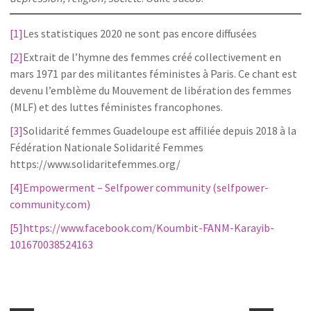
[1]
Les statistiques 2020 ne sont pas encore diffusées
[2]
Extrait de l’hymne des femmes créé collectivement en
mars 1971 par des militantes féministes à Paris. Ce chant est
devenu l’emblème du Mouvement de libération des femmes
(MLF) et des luttes féministes francophones.
[3]
Solidarité femmes Guadeloupe est affiliée depuis 2018 à la
Fédération Nationale Solidarité Femmes
https://www.solidaritefemmes.org/
[4]
Empowerment – Selfpower community (selfpower-
community.com)
[5]
https://www.facebook.com/Koumbit-FANM-Karayib-
101670038524163