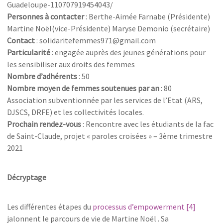
Guadeloupe-110707919454043/
Personnes à contacter
: Berthe-Aimée Farnabe (Présidente)
Martine Noël(vice-Présidente) Maryse Demonio (secrétaire)
Contact
: solidaritefemmes971@gmail.com
Particularité
: engagée auprès des jeunes générations pour
les sensibiliser aux droits des femmes
Nombre d’adhérents
: 50
Nombre moyen de femmes soutenues par an
: 80
Association subventionnée par les services de l’Etat (ARS,
DJSCS, DRFE) et les collectivités locales.
Prochain rendez-vous
: Rencontre avec les étudiants de la fac
de Saint-Claude, projet « paroles croisées » – 3ème trimestre
2021
Décryptage
Les différentes étapes du
processus d’empowerment
[4]
jalonnent le parcours de vie de Martine Noël . Sa