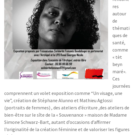
res
autour
de
thémati
ques de
santé,
comme
« tèt
beyn
maré».
Ces
journées
comprennent un volet exposition comme “Un visage, une
vie”, création de Stéphane Alunno et Mathieu Aglossi
(portraits de femmes) , des ateliers d’écriture ,des ateliers de
bien-être sur le sîte de la « Souvenance » maison de Madame
Simone Schwarz-Bart, autant d’occasions d’affirmer
l’originalité de la création féminine et de valoriser les figures