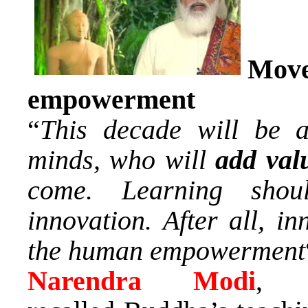
Mo
empowerment
“
This decade will be a
minds, who will
add val
come. Learning shou
innovation. After all, i
the human empowerment
Narendra Modi
, i