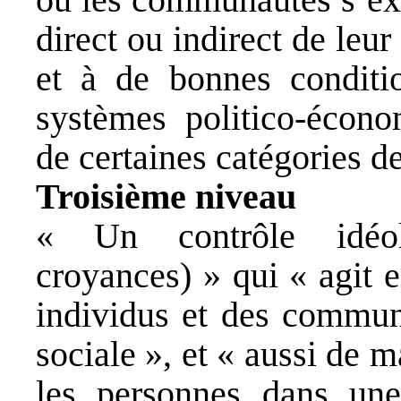
direct ou indirect de leur
et à de bonnes condit
systèmes politico-économ
de certaines catégories d
Troisième niveau
« Un contrôle idéolo
croyances) » qui « agit 
individus et des commun
sociale », et « aussi de 
les personnes dans une