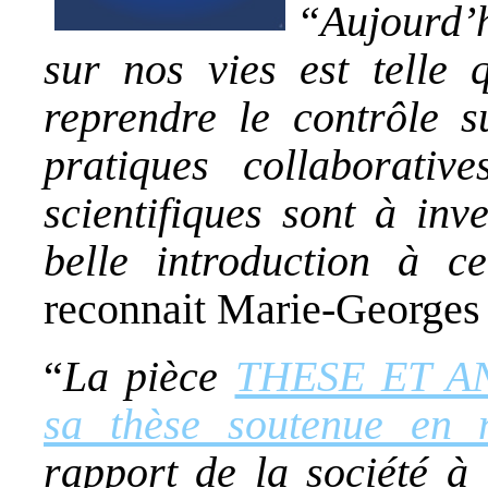
“Aujourd’h
sur nos vies est telle
reprendre le contrôle s
pratiques collaborativ
scientifiques sont à inv
belle introduction à c
reconnait Marie-Georges
“
La pièce
THESE ET A
sa thèse soutenue en
rapport de la société à 