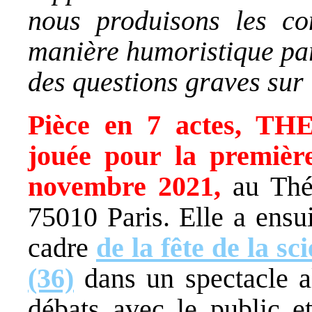
nous produisons les con
manière humoristique par
des questions graves sur 
Pièce en 7 actes, T
jouée pour la première
novembre 2021,
au Thé
75010 Paris. Elle a ensu
cadre
de la fête de la sc
(36)
dans un spectacle a
débats avec le public et