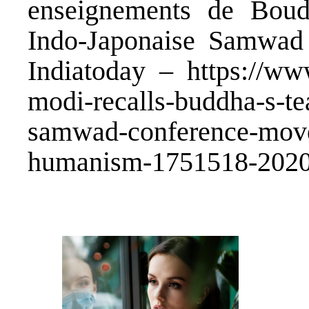
enseignements de Boud
Indo-Japonaise Samwad
Indiatoday – https://www
modi-recalls-buddha-s-te
samwad-conference-mov
humanism-1751518-2020