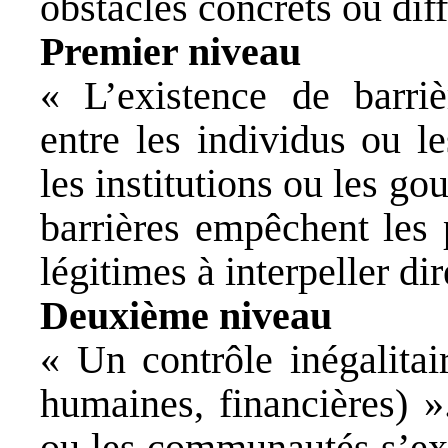
obstacles concrets ou dif
Premier niveau
« L’existence de barriè
entre les individus ou l
les institutions ou les g
barrières empêchent les 
légitimes à interpeller di
Deuxième niveau
« Un contrôle inégalitai
humaines, financières) »
ou les communautés s’exe