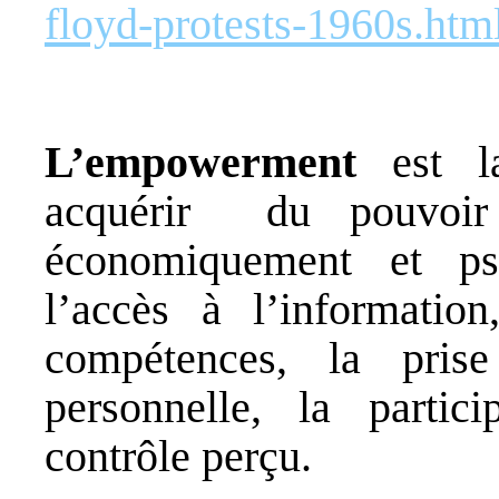
floyd-protests-1960s.htm
L’empowerment
est l
acquérir du pouvoir s
économiquement et ps
l’accès à l’informatio
compétences, la prise
personnelle, la partic
contrôle perçu.