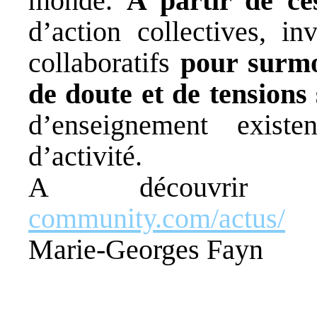
monde.
A partir de c
d’action collectives, i
collaboratifs
pour surmo
de doute et de tensions 
d’enseignement exist
d’activité.
A découvr
community.com/actus/
Marie-Georges Fayn