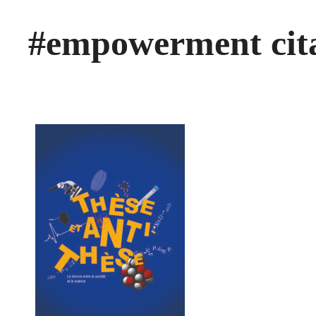
#empowerment cit