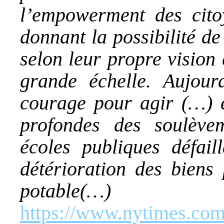
l’empowerment des cito
donnant la possibilité d
selon leur propre vision 
grande échelle. Aujour
courage pour agir (…) e
profondes des soulèv
écoles publiques défail
détérioration des biens
pota
https://www.nytimes.com