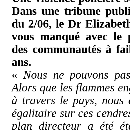
Dans une tribune publ
du 2/06, le Dr Elizabe
vous manqué avec le
des communautés à faib
ans.
«
Nous ne pouvons pas l
Alors que les flammes en
à travers le pays, nous 
égalitaire sur ces cendre
plan directeur a été é