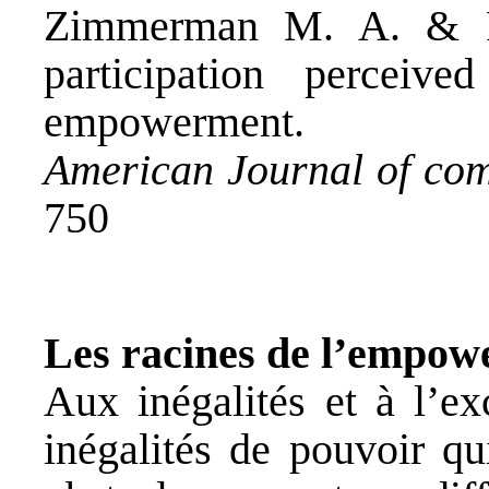
Zimmerman M. A. & Ra
participation perceive
empowerment.
American Journal of co
750
Les racines de l’empo
Aux inégalités et à l’ex
inégalités de pouvoir qu