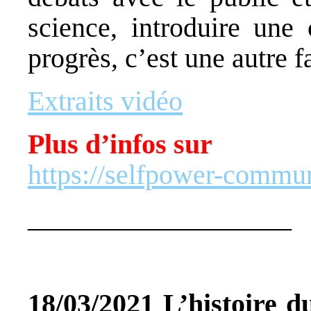
science, introduire une 
progrès, c’est une autre f
Extraits vidéo
Plus d’infos sur
https://selfpower-commun
___________________
18/03/2021 L’histoire du