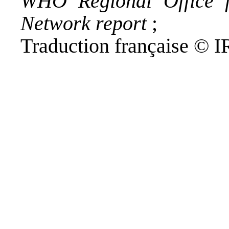
WHO Regional Office f
Network report
;
Traduction française © 