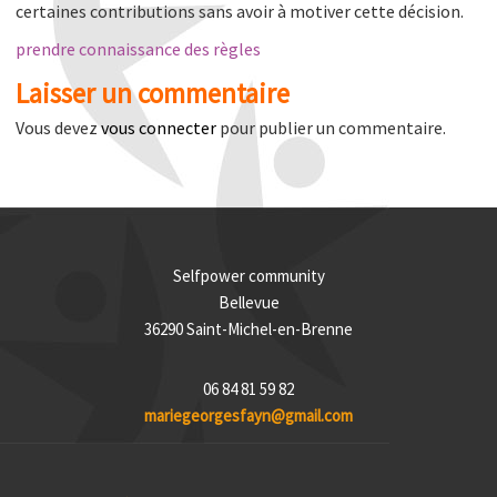
certaines contributions sans avoir à motiver cette décision.
prendre connaissance des règles
Laisser un commentaire
Vous devez
vous connecter
pour publier un commentaire.
Selfpower community
Bellevue
36290 Saint-Michel-en-Brenne
06 84 81 59 82
mariegeorgesfayn@gmail.com