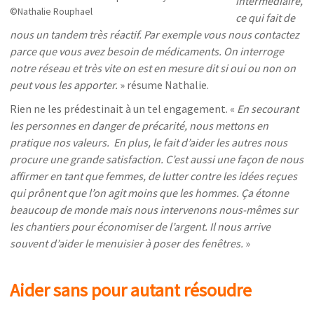
intermédiaire,
©Nathalie Rouphael
ce qui fait de
nous un tandem très réactif. Par exemple vous nous contactez
parce que vous avez besoin de médicaments. On interroge
notre réseau et très vite on est en mesure dit si oui ou non on
peut vous les apporter.
» résume Nathalie.
Rien ne les prédestinait à un tel engagement. «
En secourant
les personnes en danger de précarité, nous mettons en
pratique nos valeurs. En plus, le fait d’aider les autres nous
procure une grande satisfaction. C’est aussi une façon d
e nous
affirmer en tant que femmes
, de lutter contre les idées reçues
qui prônent que l’on agit moins que les hommes. Ça étonne
beaucoup de monde mais nous intervenons nous-mêmes sur
les chantiers pour économiser de l’argent. Il nous arrive
souvent d’aider le menuisier à poser des fenêtres.
»
Aider sans pour autant résoudre