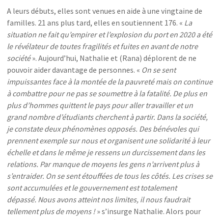
A leurs débuts, elles sont venues en aide à une vingtaine de
familles. 21 ans plus tard, elles en soutiennent 176. «
La
situation ne fait qu’empirer et l’explosion du port en 2020 a été
le révélateur de toutes fragilités et fuites en avant de notre
société
». Aujourd’hui, Nathalie et (Rana) déplorent de ne
pouvoir aider davantage de personnes. «
On se sent
impuissantes face à la montée de la pauvreté mais on continue
à combattre pour ne pas se soumettre à la fatalité. De plus en
plus d’hommes quittent le pays pour aller travailler et un
grand nombre d’étudiants cherchent à partir. Dans la société,
je constate deux phénomènes opposés. Des bénévoles qui
prennent exemple sur nous et organisent une solidarité à leur
échelle et dans le même je ressens un durcissement dans les
relations. Par manque de moyens les gens n’arrivent plus à
s’entraider. On se sent étouffées de tous les côtés. Les crises se
sont accumulées et le gouvernement est totalement
dépassé. Nous avons atteint nos limites, il nous faudrait
tellement plus de moyens !
» s’insurge Nathalie. Alors pour