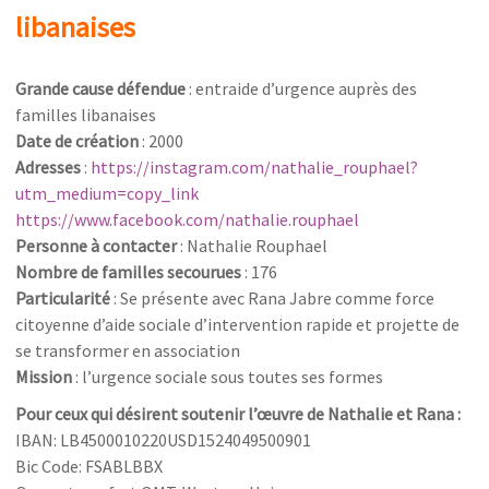
libanaises
Grande cause défendue
: entraide d’urgence auprès des
familles libanaises
Date de création
: 2000
Adresses
:
https://instagram.com/nathalie_rouphael?
utm_medium=copy_link
https://www.facebook.com/nathalie.rouphael
Personne à contacter
: Nathalie Rouphael
Nombre de familles secourues
: 176
Particularité
: Se présente avec Rana Jabre comme force
citoyenne d’aide sociale d’intervention rapide et projette de
se transformer en association
Mission
: l’urgence sociale sous toutes ses formes
Pour ceux qui désirent soutenir l’œuvre de Nathalie et Rana :
IBAN: LB4500010220USD1524049500901
Bic Code: FSABLBBX