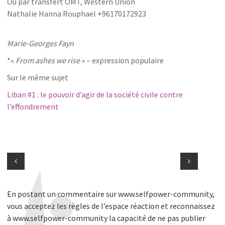
Ou par transfert OMT, Western Union
Nathalie Hanna Rouphael +96170172923
Marie-Georges Fayn
*«
From ashes we rise
» – expression populaire
Sur le même sujet
Liban #1 : le pouvoir d’agir de la société civile contre
l’effondrement
En postant un commentaire sur www.selfpower-community,
vous acceptez les règles de l’espace réaction et reconnaissez
à www.selfpower-community la capacité de ne pas publier