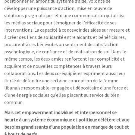
positionner en amont du système d’aide, volonté de
développer une puissance d’action, mise en œuvre de
solutions pragmatiques et d’une communication qui utilise
les médias sociaux pour témoigner de l’efficacité de ses
interventions. La capacité à concevoir des aides sur mesure et
à créer des liens de solidarité entre aidants et bénéficiaires,
procurent à ces bénévoles un sentiment de satisfaction
psychologique, de confiance et de réalisation de soi. Dans le
même temps, les deux amies renforcent leur complicité et
acquièrent de nouvelles compétences à travers leurs
collaborations. Les deux co-équipières expriment aussi leur
fierté de défendre une certaine conception de la femme
libanaise responsable, engagée et dépositaire d’une force et
d’une énergie sociales qu’elles placent au service du bien
commun.
Mais cet empowerment individuel et interpersonnel se
heurte à un système économique et politique délétère et aux
besoins grandissants d’une population en manque de tout et
à bouts de nerfs.