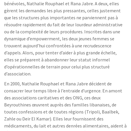
bénévoles, Nathalie Rouphael et Rana Jabre. A deux, elles
gèrent les demandes les plus pressantes, celles justement
que les structures plus importantes ne parviennent pas à
résoudre rapidement du fait de leur lourdeur administrative
ou de la complexité de leurs procédures. Inscrites dans une
dynamique d’empowerment, les deux jeunes femmes se
trouvent aujourd’hui confrontées à une recrudescence
d’appels. Alors, pour tenter d’aider à plus grande échelle,
elles se préparent à abandonner leur statut informel
d’opérationnelles de terrain pour celui plus structuré
d’association.
En 2000, Nathalie Rouphael et Rana Jabre décident de
consacrer leur temps libre à l’entraide d’urgence. En amont
des associations caritatives et des ONG, ces deux
Beyrouthines œuvrent auprès des familles libanaises, de
toutes confessions et de toutes régions (Tripoli, Baalbek,
Zahle ou Deir El Kamar). Elles leur fournissent des
médicaments, du lait et autres denrées alimentaires, aident à