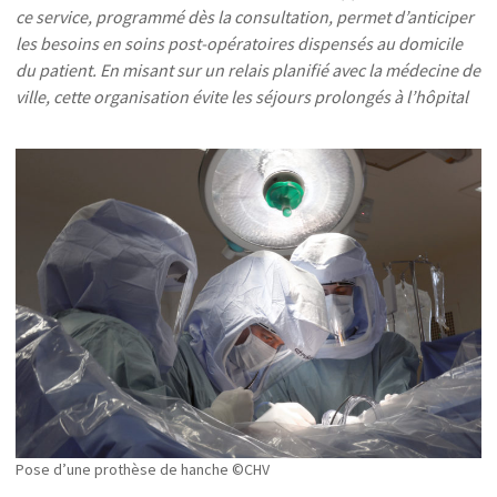
ce service, programmé dès la consultation, permet d’anticiper
les besoins en soins post-opératoires dispensés au domicile
du patient.
En misant sur un relais planifié avec la médecine de
ville, c
ette organisation évite les séjours prolongés à l’hôpital
Pose d’une prothèse de hanche ©CHV