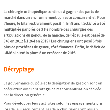
La chirurgie orthopédique continue à gagner des parts de
marché dans un environnement qui reste concurrentiel. Pour
l’heure, le bilan est vraiment positif : En 8 ans l’activité a été
multipliée par près de 3 (le nombre des chirurgies des
articulations du genou, de la hanche, de l’épaule est passé de
348 en 2012 à 1 264 en 2019 ! Les chirurgiens ont posé 6 fois
plus de prothèses de genou, côté finances. Enfin, le déficit de
-4M€ a laissé la place à un excédent de 2 M€.
Décryptage
La gouvernance du pôle et la délégation de gestion sont en
adéquation avec la stratégie de responsabilisation décidée
par la direction générale.
Pour développer leurs activités selon les engagements pris
lors de leur recrutement, les deux chirurgiens ont mis en