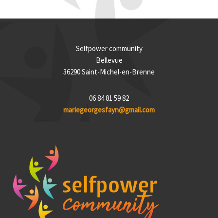
Selfpower community
Bellevue
36290 Saint-Michel-en-Brenne
06 84 81 59 82
mariegeorgesfayn@gmail.com