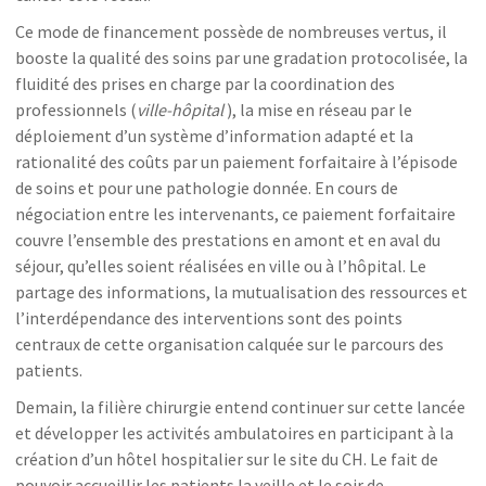
Ce mode de financement possède de nombreuses vertus, il
booste la qualité des soins par une gradation protocolisée, la
fluidité des prises en charge par la coordination des
professionnels (
ville-hôpital
), la mise en réseau par le
déploiement d’un système d’information adapté et la
rationalité des coûts par un paiement forfaitaire à l’épisode
de soins et pour une pathologie donnée. En cours de
négociation entre les intervenants, ce paiement forfaitaire
couvre l’ensemble des prestations en amont et en aval du
séjour, qu’elles soient réalisées en ville ou à l’hôpital. Le
partage des informations, la mutualisation des ressources et
l’interdépendance des interventions sont des points
centraux de cette organisation calquée sur le parcours des
patients.
Demain, la filière chirurgie entend continuer sur cette lancée
et développer les activités ambulatoires en participant à la
création d’un hôtel hospitalier sur le site du CH. Le fait de
pouvoir accueillir les patients la veille et le soir de