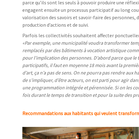
parce qu’ils sont les seuls à pouvoir produire une réflex
engagent ensuite un processus participatif au long cou
valorisation des savoirs et savoir-faire des personnes,
production d’actions et de suivi.
Parfois les collectivités souhaitent affecter ponctuelle
«Par exemple, une municipalité voudra transformer tempor
remplacés par des bâtiments à vocation artistique comme 
pour l’implication des personnes. D’abord parce que le 
participatifs, il faut en moyenne 18 mois avant la premiè
d’art, ça n’a pas de sens. On ne pourra pas rendre aux 
de s’impliquer, d’être acteurs, on est parti pour agir da
une programmation intégrée et pérennisée. Si on les con
fois durant le temps de transition et pour la suite des pr
Recommandations aux habitants qui veulent transforme