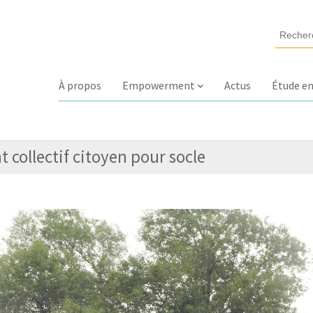
À propos
Empowerment
Actus
Étude en
 collectif citoyen pour socle