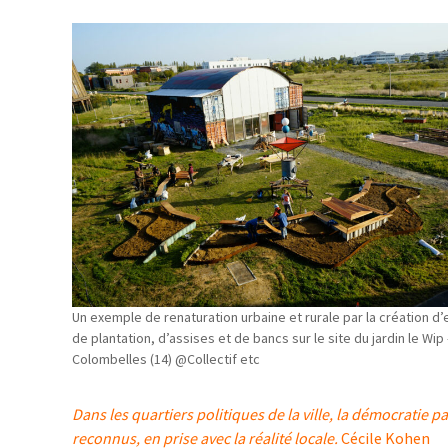
Un exemple de renaturation urbaine et rurale par la création d
de plantation, d’assises et de bancs sur le site du jardin le Wip
Colombelles (14) @Collectif etc
Dans les quartiers politiques de la ville, la démocratie 
reconnus, en prise avec la réalité locale.
Cécile Kohen