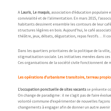
A
Lauris
,
Le maquis
, association d’éducation populaire 
convivialité et de l’alimentation. En mars 2015, l’assoc
habitants dessinent ensemble les contours de leur café 
structures légères en bois. Aujourd’hui, le café associat
théâtre, jeux, débats, dégustation, repas festifs… Il 
Dans les quartiers prioritaires de la politique de la vi
stigmatisation sociale. Les initiatives menées dans ces
Ces organisations de la société civile fonctionnent de 
Les opérations d’urbanisme transitoire
, terreau propic
L’occupation ponctuelle de sites vacants
se présente co
On change de paradigme : il ne s’agit pas de faire évol
volonté commune d’expérimenter de nouvelles façons de 
changements à engager afin de donner un autre avenir à u