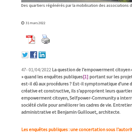
Des quartiers régénérés par la mobilisation des associations d'h
31 mars 2022
47- 01/04/2022
La question de l’empowerment citoyen es
» quand les enquêtes publiques
[1]
portant sur les proje
est-il dû aux procédures ? Est-il symptomatique d’une dé
créative et constructive, ils s’approprient leurs quartie
empowerment citoyen, Selfpower-Community a interrogé
société civile pour améliorer les cadres de vie. Entretie
administrative et Benjamin Guillouet, architecte.
Les enquêtes publiques : une concertation sous l’autorit