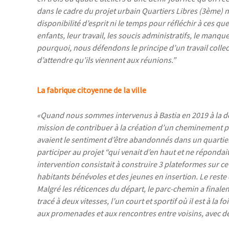
dans le cadre du projet urbain Quartiers Libres (3ème) 
disponibilité d’esprit ni le temps pour réfléchir à ces que
enfants, leur travail, les soucis administratifs, le manq
pourquoi, nous défendons le principe d’un travail collect
d’attendre qu’ils viennent aux réunions.”
La fabrique citoyenne de la ville
«Quand nous sommes intervenus à Bastia en 2019 à la de
mission de contribuer à la création d’un cheminement p
avaient le sentiment d’être abandonnés dans un quartie
participer au projet
“
qui venait d’en haut et ne répondait
intervention consistait à construire 3 plateformes sur
habitants bénévoles et des jeunes en insertion. Le reste
Malgré les réticences du départ, le
parc-chemin
a finale
tracé à deux vitesses, l’un court et sportif où il est à la
aux promenades et aux rencontres entre voisins, avec des