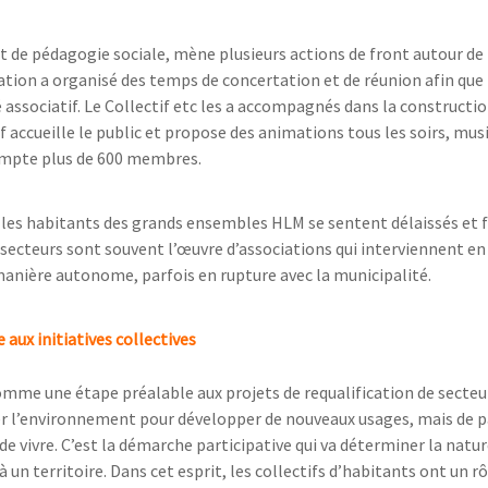
et de pédagogie sociale, mène plusieurs actions de front autour de 
iation a organisé des temps de concertation et de réunion afin que 
associatif. Le Collectif etc les a accompagnés dans la constructio
if accueille le public et propose des animations tous les soirs, mus
compte plus de 600 membres.
lle, les habitants des grands ensembles HLM se sentent délaissés et 
 secteurs sont souvent l’œuvre d’associations qui interviennent en
manière autonome, parfois en rupture avec la municipalité.
e aux initiatives collectives
mme une étape préalable aux projets de requalification de secteu
uer l’environnement pour développer de nouveaux usages, mais de p
vivre. C’est la démarche participative qui va déterminer la natur
n territoire. Dans cet esprit, les collectifs d’habitants ont un rô