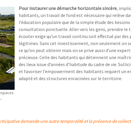
Pour instaurer une démarche horizontale sincère
, impli
habitants, un travail de fond est nécessaire qui relève d
l’éducation populaire que de la simple étude des besoins 
consultation ponctuelle. Aller vers les gens, prendre le 
écouter exige qu’un travail continu soit effectué par des
légitimes. Sans cet investissement, non seulement on se
ce qu’on peut obtenir mais on se prive aussi d’une expert
précieuse. Celle des habitants qui détiennent une maîtri
des lieux issue d’années d’habitude du cadre de vie. Sollici
et favoriser l’empowerment des habitants requiert un 
adapté et des structures enracinées sur le territoire.
’espaces
 –
participative demande une autre temporalité et la présence de collect