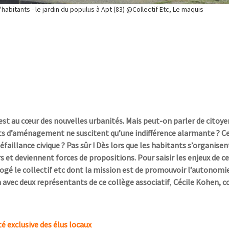
abitants - le jardin du populus à Apt (83) @Collectif Etc, Le maquis
t au cœur des nouvelles urbanités. Mais peut-on parler de citoye
ts d’aménagement ne suscitent qu’une indifférence alarmante ? Ce
faillance civique ? Pas sûr ! Dès lors que les habitants s’organisen
rs et deviennent forces de propositions. Pour saisir les enjeux de c
 le collectif etc dont la mission est de promouvoir l’autonomie
n avec
deux représentants de ce collège associatif
,
Cécile Kohen, c
é exclusive des élus locaux