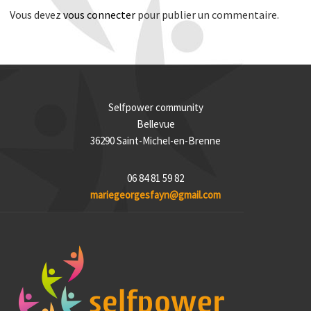
Vous devez
vous connecter
pour publier un commentaire.
Selfpower community
Bellevue
36290 Saint-Michel-en-Brenne
06 84 81 59 82
mariegeorgesfayn@gmail.com