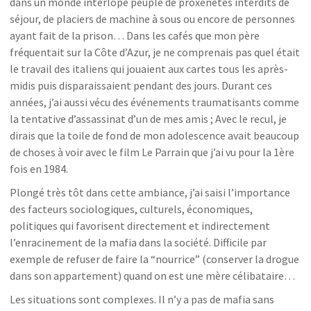
dans un monde interlope peuplé de proxénètes interdits de
séjour, de placiers de machine à sous ou encore de personnes
ayant fait de la prison… Dans les cafés que mon père
fréquentait sur la Côte d’Azur, je ne comprenais pas quel était
le travail des italiens qui jouaient aux cartes tous les après-
midis puis disparaissaient pendant des jours. Durant ces
années, j’ai aussi vécu des événements traumatisants comme
la tentative d’assassinat d’un de mes amis ; Avec le recul, je
dirais que la toile de fond de mon adolescence avait beaucoup
de choses à voir avec le film Le Parrain que j’ai vu pour la 1ère
fois en 1984.
Plongé très tôt dans cette ambiance, j’ai saisi l’importance
des facteurs sociologiques, culturels, économiques,
politiques qui favorisent directement et indirectement
l’enracinement de la mafia dans la société. Difficile par
exemple de refuser de faire la “nourrice” (conserver la drogue
dans son appartement) quand on est une mère célibataire…
Les situations sont complexes. Il n’y a pas de mafia sans