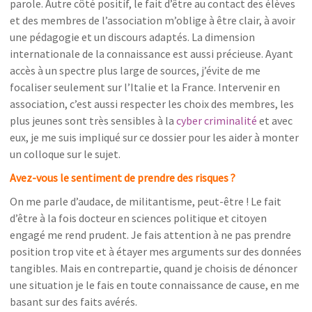
parole. Autre côté positif, le fait d’être au contact des élèves
et des membres de l’association m’oblige à être clair, à avoir
une pédagogie et un discours adaptés. La dimension
internationale de la connaissance est aussi précieuse. Ayant
accès à un spectre plus large de sources, j’évite de me
focaliser seulement sur l’Italie et la France. Intervenir en
association, c’est aussi respecter les choix des membres, les
plus jeunes sont très sensibles à la
cyber criminalité
et avec
eux, je me suis impliqué sur ce dossier pour les aider à monter
un colloque sur le sujet.
Avez-vous le sentiment de prendre des risques ?
On me parle d’audace, de militantisme, peut-être ! Le fait
d’être à la fois docteur en sciences politique et citoyen
engagé me rend prudent. Je fais attention à ne pas prendre
position trop vite et à étayer mes arguments sur des données
tangibles. Mais en contrepartie, quand je choisis de dénoncer
une situation je le fais en toute connaissance de cause, en me
basant sur des faits avérés.