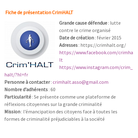
Fiche de présentation CrimHALT
Grande cause défendue
: lutte
contre le crime organisé
Date de création
: février 2015
Adresses
: https://crimhalt.org/
https://www.facebook.com/crimha
lt
https://www.instagram.com/crim_
halt/?hl=fr
Personne à contacter
:
crimhalt.asso@gmail.com
Nombre d’adhérents
: 60
Particularité
: Se présente comme une plateforme de
réflexions citoyennes sur la grande criminalité
Mission
: l’émancipation des citoyens face à toutes les
formes de criminalité préjudiciables à la société