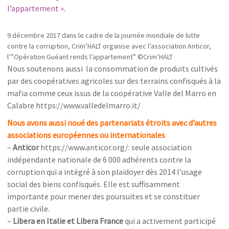
l’appartement »
.
9 décembre 2017 dans le cadre de la journée mondiale de lutte
contre la corruption, Crim’HALT organise avec l’association Anticor,
l’”Opération Guéant rends l’appartement” ©Crim’HALT
Nous soutenons aussi la consommation de produits cultivés
par des coopératives agricoles sur des terrains confisqués à la
mafia comme ceux issus de la coopérative Valle del Marro en
Calabre https://www.valledelmarro.it/
Nous avons aussi noué des partenariats étroits avec d’autres
associations européennes ou internationales
–
Anticor
https://www.anticor.org/: seule association
indépendante nationale de 6 000 adhérents contre la
corruption qui a intégré à son plaidoyer dès 2014 l’usage
social des biens confisqués. Elle est suffisamment
importante pour mener des poursuites et se constituer
partie civile.
–
Libera en Italie et Libera France
qui a activement participé