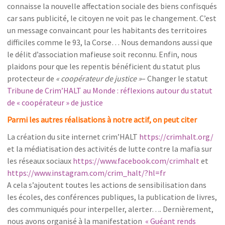
connaisse la nouvelle affectation sociale des biens confisqués
car sans publicité, le citoyen ne voit pas le changement. C’est
un message convaincant pour les habitants des territoires
difficiles comme le 93, la Corse… Nous demandons aussi que
le délit d’association mafieuse soit reconnu. Enfin, nous
plaidons pour que les repentis bénéficient du statut plus
protecteur de
« coopérateur de justice »
– Changer le statut
Tribune de Crim’HALT au Monde : réflexions autour du statut
de « coopérateur » de justice
Parmi les autres réalisations à notre actif, on peut citer
La création du site internet crim’HALT
https://crimhalt.org/
et la médiatisation des activités de lutte contre la mafia sur
les réseaux sociaux
https://www.facebook.com/crimhalt
et
https://www.instagram.com/crim_halt/?hl=fr
A cela s’ajoutent toutes les actions de sensibilisation dans
les écoles, des conférences publiques, la publication de livres,
des communiqués pour interpeller, alerter…. Dernièrement,
nous avons organisé à la manifestation
« Guéant rends