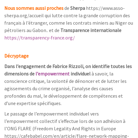
Nous sommes aussi proches
de
Sherpa
https://www.asso-
sherpa.org/accueil qui lutte contre la grande corruption des
français à l’étranger, comme les contrats miniers au Niger ou
pétroliers au Gabon.. et de
Transparence internationale
https://transparency-france.org/
Décryptage
Dans l’engagement de Fabrice Rizzoli, on identifie toutes les
dimensions de
l’empowerment
individuel
à savoir, la
conscience critique, la volonté de dénoncer et de lutter les
agissements du crime organisé, l’analyse des causes
profondes du mal, le développement de compétences et
d’une expertise spécifiques.
Le passage de l’empowerment individuel vers
l’empowerment collectif s’effectue lors de son adhésion à
l’ONG FLARE (Freedom Legality And Rights in Europe
https://cafebabel.com/en/article/flare-network-mapping-