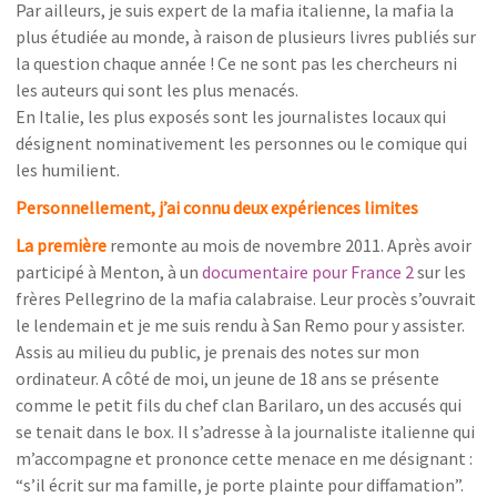
Par ailleurs, je suis expert de la mafia italienne, la mafia la
plus étudiée au monde, à raison de plusieurs livres publiés sur
la question chaque année ! Ce ne sont pas les chercheurs ni
les auteurs qui sont les plus menacés.
En Italie, les plus exposés sont les journalistes locaux qui
désignent nominativement les personnes ou le comique qui
les humilient.
Personnellement, j’ai connu deux expériences limites
La première
remonte au mois de novembre 2011. Après avoir
participé à Menton, à un
documentaire pour France 2
sur les
frères Pellegrino de la mafia calabraise. Leur procès s’ouvrait
le lendemain et je me suis rendu à San Remo pour y assister.
Assis au milieu du public, je prenais des notes sur mon
ordinateur. A côté de moi, un jeune de 18 ans se présente
comme le petit fils du chef clan Barilaro, un des accusés qui
se tenait dans le box. Il s’adresse à la journaliste italienne qui
m’accompagne et prononce cette menace en me désignant :
“s’il écrit sur ma famille, je porte plainte pour diffamation”.