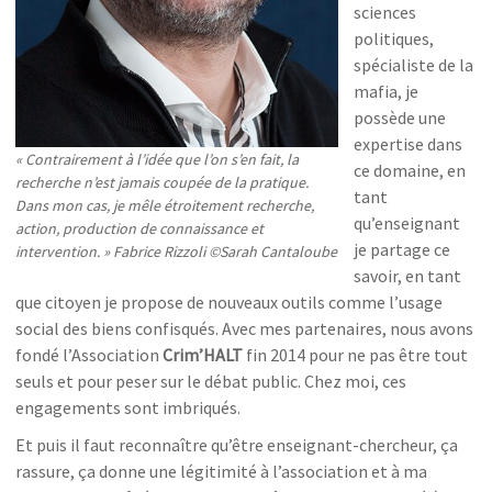
sciences
politiques,
spécialiste de la
mafia, je
possède une
expertise dans
« Contrairement à l’idée que l’on s’en fait, la
ce domaine, en
recherche n’est jamais coupée de la pratique.
tant
Dans mon cas, je mêle étroitement recherche,
qu’enseignant
action, production de connaissance et
je partage ce
intervention. » Fabrice Rizzoli ©Sarah Cantaloube
savoir, en tant
que citoyen je propose de nouveaux outils comme l’usage
social des biens confisqués. Avec mes partenaires, nous avons
fondé l’Association
Crim’HALT
fin 2014 pour ne pas être tout
seuls et pour peser sur le débat public. Chez moi, ces
engagements sont imbriqués.
Et puis il faut reconnaître qu’être enseignant-chercheur, ça
rassure, ça donne une légitimité à l’association et à ma