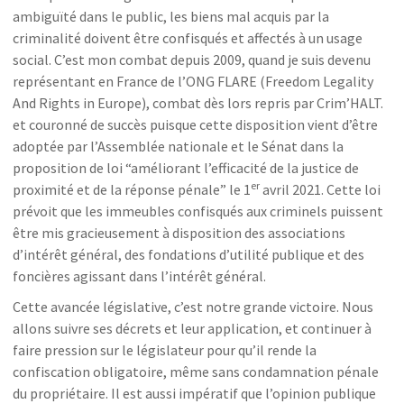
ambiguïté dans le public, les biens mal acquis par la
criminalité doivent être confisqués et affectés à un usage
social. C’est mon combat depuis 2009, quand je suis devenu
représentant en France de l’ONG FLARE (Freedom Legality
And Rights in Europe), combat dès lors repris par Crim’HALT.
et couronné de succès puisque cette disposition vient d’être
adoptée par l’Assemblée nationale et le Sénat dans la
proposition de loi “améliorant l’efficacité de la justice de
er
proximité et de la réponse pénale” le 1
avril 2021. Cette loi
prévoit que les immeubles confisqués aux criminels puissent
être mis gracieusement à disposition des associations
d’intérêt général, des fondations d’utilité publique et des
foncières agissant dans l’intérêt général.
Cette avancée législative, c’est notre grande victoire. Nous
allons suivre ses décrets et leur application, et continuer à
faire pression sur le législateur pour qu’il rende la
confiscation obligatoire, même sans condamnation pénale
du propriétaire. Il est aussi impératif que l’opinion publique