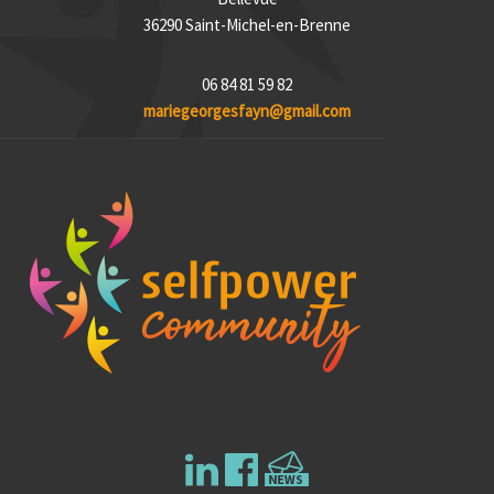
36290 Saint-Michel-en-Brenne
06 84 81 59 82
mariegeorgesfayn@gmail.com