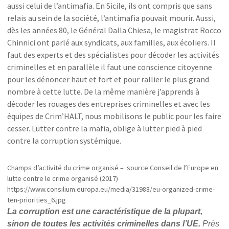
aussi celui de l’antimafia. En Sicile, ils ont compris que sans
relais au sein de la société, l’antimafia pouvait mourir. Aussi,
dès les années 80, le Général Dalla Chiesa, le magistrat Rocco
Chinnici ont parlé aux syndicats, aux familles, aux écoliers. Il
faut des experts et des spécialistes pour décoder les activités
criminelles et en parallèle il faut une conscience citoyenne
pour les dénoncer haut et fort et pour rallier le plus grand
nombre à cette lutte. De la même manière j’apprends à
décoder les rouages des entreprises criminelles et avec les
équipes de Crim’HALT, nous mobilisons le public pour les faire
cesser. Lutter contre la mafia, oblige à lutter pied à pied
contre la corruption systémique.
Champs d’activité du crime organisé – source Conseil de l’Europe en
lutte contre le crime organisé (2017)
https://www.consilium.europa.eu/media/31988/eu-organized-crime-
ten-priorities_6.jpg
La corruption est une caractéristique de la plupart,
sinon de toutes les activités criminelles dans l’UE.
Près