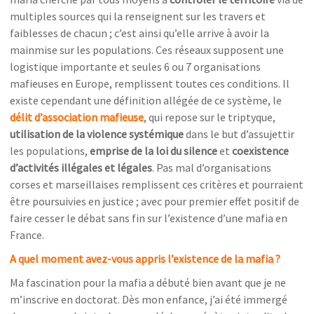
multiples sources qui la renseignent sur les travers et
faiblesses de chacun ; c’est ainsi qu’elle arrive à avoir la
mainmise sur les populations. Ces réseaux supposent une
logistique importante et seules 6 ou 7 organisations
mafieuses en Europe, remplissent toutes ces conditions. Il
existe cependant une définition allégée de ce système, le
délit d’association mafieuse
, qui repose sur le triptyque,
utilisation de la violence systémique
dans le but d’assujettir
les populations,
emprise de
la loi du silence
et
coexistence
d’activités illégales et légales
. Pas mal d’organisations
corses et marseillaises remplissent ces critères et pourraient
être poursuivies en justice ; avec pour premier effet positif de
faire cesser le débat sans fin sur l’existence d’une mafia en
France.
A quel moment avez-vous appris l’existence de la mafia ?
Ma fascination pour la mafia a débuté bien avant que je ne
m’inscrive en doctorat. Dès mon enfance, j’ai été immergé