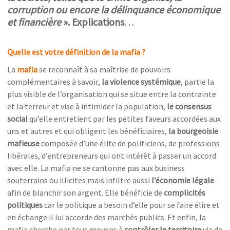
corruption ou encore la délinquance économique
et financière
». Explications
…
Quelle est votre définition de la mafia ?
La
mafia
se reconnaît à sa maîtrise de pouvoirs
complémentaires à savoir,
la violence systémique
, partie la
plus visible de l’organisation qui se situe entre la contrainte
et la terreur et vise à intimider la population,
le consensus
social
qu’elle entretient par les petites faveurs accordées aux
uns et autres et qui obligent les bénéficiaires,
la bourgeoisie
mafieuse
composée d’une élite de politiciens, de professions
libérales, d’entrepreneurs qui ont intérêt à passer un accord
avec elle. La mafia ne se cantonne pas aux business
souterrains ou illicites mais infiltre aussi
l’économie légale
afin de blanchir son argent. Elle bénéficie de
complicités
politiques
car le politique a besoin d’elle pour se faire élire et
en échange il lui accorde des marchés publics. Et enfin, la
mafia cherche par tous moyens à
contrôler le territoire
via de