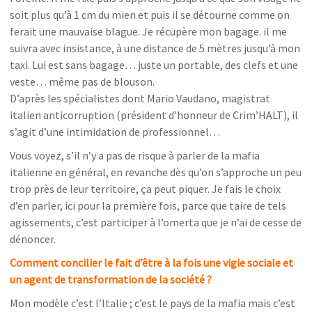
soit plus qu’à 1 cm du mien et puis il se détourne comme on
ferait une mauvaise blague. Je récupère mon bagage. il me
suivra avec insistance, à une distance de 5 mètres jusqu’à mon
taxi. Lui est sans bagage… juste un portable, des clefs et une
veste… même pas de blouson.
D’après les spécialistes dont Mario Vaudano, magistrat
italien anticorruption (président d’honneur de Crim’HALT), il
s’agit d’une intimidation de professionnel…
Vous voyez, s’il n’y a pas de risque à parler de la mafia
italienne en général, en revanche dès qu’on s’approche un peu
trop près de leur territoire, ça peut piquer. Je fais le choix
d’en parler, ici pour la première fois, parce que taire de tels
agissements, c’est participer à l’omerta que je n’ai de cesse de
dénoncer.
Comment concilier le fait d’être à la fois une vigie sociale et
un agent de transformation de la société ?
Mon modèle c’est l’Italie ; c’est le pays de la mafia mais c’est