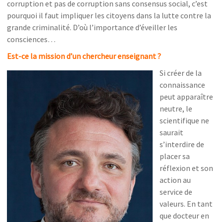
corruption et pas de corruption sans consensus social, c’est
pourquoi il faut impliquer les citoyens dans la lutte contre la
grande criminalité. D’où l’importance d’éveiller les
consciences…
Est-ce la mission d’un chercheur enseignant ?
Si créer de la
connaissance
peut apparaître
neutre, le
scientifique ne
saurait
s’interdire de
placer sa
réflexion et son
action au
service de
valeurs. En tant
que docteur en