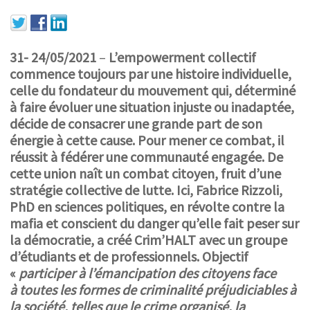
31-
24/05/2021
–
L’empowerment collectif
commence toujours par une histoire individuelle,
celle du fondateur du mouvement qui, déterminé
à faire évoluer une situation injuste ou inadaptée,
décide de consacrer une grande part de son
énergie à cette cause. Pour mener ce combat, il
réussit à fédérer une communauté engagée. De
cette union naît un combat citoyen, fruit d’une
stratégie collective de lutte. Ici, Fabrice Rizzoli,
PhD en sciences politiques, en révolte contre la
mafia et conscient du danger qu’elle fait peser sur
la démocratie, a créé Crim’HALT avec un groupe
d’étudiants et de professionnels. Objectif
«
participer à
l’émancipation des citoyens face
à toutes les formes de criminalité préjudiciables à
la société, telles que le crime organisé, la