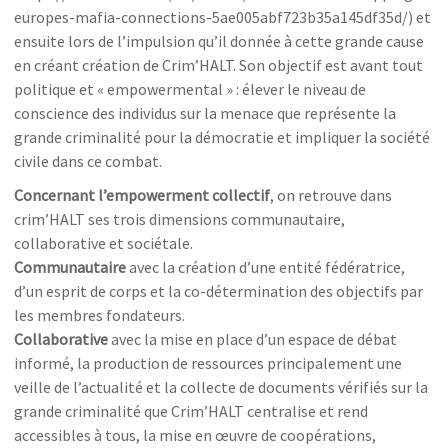
europes-mafia-connections-5ae005abf723b35a145df35d/) et
ensuite lors de l’impulsion qu’il donnée à cette grande cause
en créant création de Crim’HALT. Son objectif est avant tout
politique et « empowermental » : élever le niveau de
conscience des individus sur la menace que représente la
grande criminalité pour la démocratie et impliquer la société
civile dans ce combat.
Concernant l’empowerment collectif
, on retrouve dans
crim’HALT ses trois dimensions communautaire,
collaborative et sociétale.
Communautaire
avec la création d’une entité fédératrice,
d’un esprit de corps et la co-détermination des objectifs par
les membres fondateurs.
Collaborative
avec la mise en place d’un espace de débat
informé, la production de ressources principalement une
veille de l’actualité et la collecte de documents vérifiés sur la
grande criminalité que Crim’HALT centralise et rend
accessibles à tous, la mise en œuvre de coopérations,